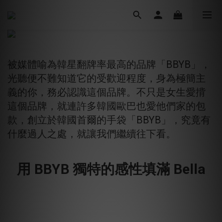
被媒體喻為韓星翻牌率最高的品牌「BBYB」，
光聽便不難知道它的受歡迎程度，身為極簡主
義的你，務必認識這個品牌。
不只是女生愛揹
這個品牌，就連許多韓國歐巴也愛他們家的包
款，創立於韓國首爾的手袋「BBYB」，究竟有
什麼過人之處，就讓我們繼續往下看。
用 BBYB 獨特的感性填滿 Bella