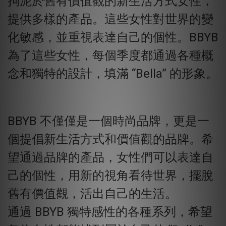
拘泥於舊有價值觀的新生活方式女性，
提供多樣的產品。這些女性對世界的變
化敏感，並重視表達自己的個性。BBYB
為了這些女性，每個季度都通過各種概
念和獨特的設計，填滿 “Bella” 的形象。
BBYB 不僅僅是一個時尚品牌，更是一
個提倡新生活方式和價值觀的品牌。
希
望通過品牌的產品，女性們可以表達自
己的個性，
用新的視角看待世界，擺脫
舊有價值觀，活出自己的生活。
通過 BBYB 獨特感性的各種系列，希望