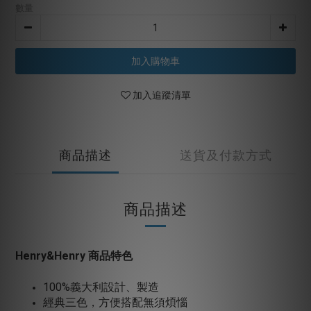
數量
加入購物車
加入追蹤清單
商品描述
送貨及付款方式
商品描述
Henry&Henry 商品特色
100%義大利設計、製造
經典三色，方便搭配無須煩惱