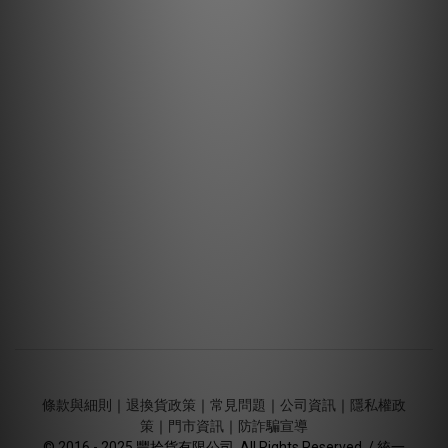
條款與細則
｜
退換貨政策
｜
常見問題
｜
公司資訊
｜
隱私權政
策
｜
門市資訊
｜
防詐騙宣導
© 2016 - 2025 豐拾貨有限公司. All Rights Reserved. / 統一