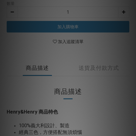
數量
加入購物車
加入追蹤清單
商品描述
送貨及付款方式
商品描述
Henry&Henry 商品特色
100%義大利設計、製造
經典三色，方便搭配無須煩惱