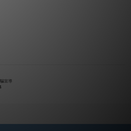
騙宣導
4