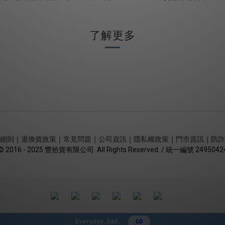
了解更多
細則
｜
退換貨政策
｜
常見問題
｜
公司資訊
｜
隱私權政策
｜
門市資訊
｜
防詐
© 2016 - 2025 豐拾貨有限公司. All Rights Reserved. / 統一編號 2495042
Everyday,Dad.
GO