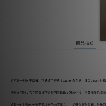
商品描述
這不是一般的平口褲。它延續了經典 Boxer 的自在感，卻因 Jers
清晨出門時，它在西裝褲下維持俐落線條；週末午後，它又能隨你慵懶
這是一件能陪你走進不同場景的內著單品——從辦公室到客廳，從街頭到機場。