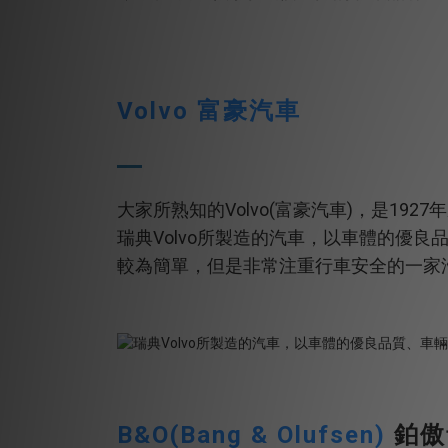
Volvo 富豪汽車
Volvo(
)
1927
大家所熟知的
富豪汽車
，是
年
Volvo
瑞典
所製造的汽車，以車體的優良
較為簡單，但是非常注重行車安全的一家
B&O(Bang & Olufsen)
鉑傲