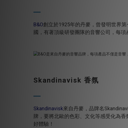
B&O
創立於1925年的丹麥，曾發明世界
國，有著頂級研發團隊的音響公司，每項
Skandinavisk 香氛
Skandinavisk
來自丹麥，品牌名Skandin
牌，要將北歐的色彩、文化等感受化為香
好體驗！