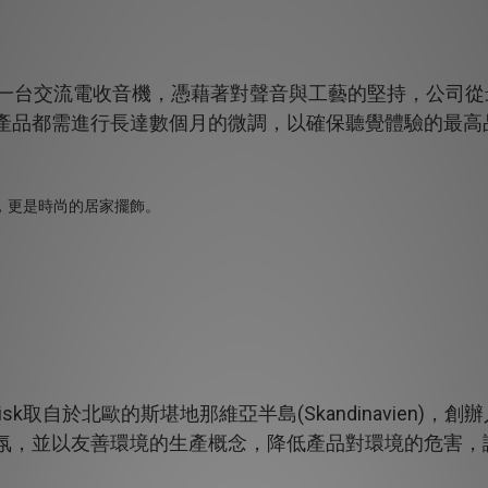
第一台交流電收音機，憑藉著對聲音與工藝的堅持，公司
產品都需進行長達數個月的微調，以確保聽覺體驗的最高
avisk取自於北歐的斯堪地那維亞半島(Skandinavie
氛，並以友善環境的生產概念，降低產品對環境的危害，