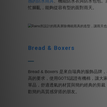
感的防水雨具
、機能防水衣與防水包包。
忙腳亂，能夠從容有型的面對雨天。
Bread & Boxers
Bread & Boxers
是來自瑞典的服飾品牌，
GOTS
高的要求，使用
認證有機棉，讓大
單品，舒適透氣的材質與簡約經典的剪裁
歡簡約高質感穿搭的朋友。