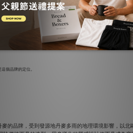
H&M
立的高階副品牌，眾所周知
是主打快時尚的服飾品牌
COS
設計感、高品質的衣服，而創立了
這個瑞典服飾品牌
丹麥的品牌，受到發源地丹麥多雨的地理環境影響，以北