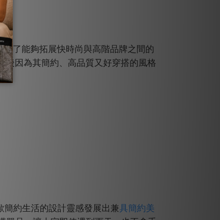
，為了能夠拓展快時尚與高階品牌之間的
，後因為其簡約、高品質又好穿搭的風格
具簡約美
歐簡約生活的設計靈感發展出兼