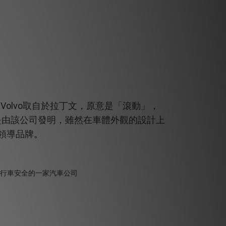
Volvo
，
取自於拉丁文，原意是「滾動」，
是由該公司發明，雖然在車體外觀的設計上
。
領導品牌