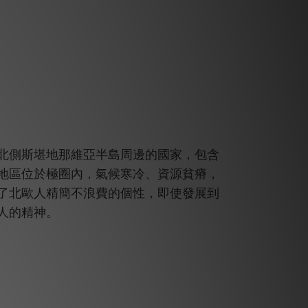
北側斯堪地那維亞半島周邊的國家，包含
地區位於極圈內，氣候寒冷、資源貧瘠，
了北歐人精簡不浪費的個性，即使發展到
人的精神。