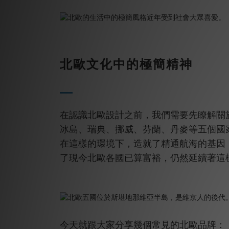
北歐文化中的極簡精神
在認識北歐設計之前，我們需要先瞭解關
冰島、瑞典、挪威、芬蘭、丹麥等五個國
在這樣的環境下，造就了精通航海的基因
了現今北歐各國已算富裕，仍然延續著這
今天就跟大家分享幾個常見的北歐品牌：