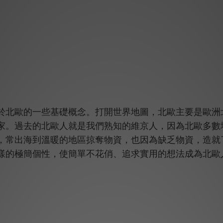
於北歐的一些基礎概念。打開世界地圖，北歐主要是歐洲
家。過去的北歐人就是我們熟知的維京人，因為北歐多數
，常出海到溫暖的地區掠奪物資，也因為缺乏物資，造就
樣的極簡個性，使簡單不花俏、追求實用的想法成為北歐