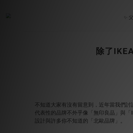
✨ 
除了IK
不知道大家有沒有留意到，近年當我們討
代表性的品牌不外乎像「無印良品」與「
設計與許多你不知道的「北歐品牌」。