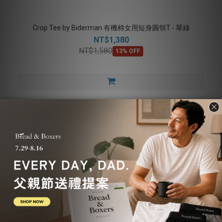
Crop Tee by Biderman 有機棉女用短身圓領T - 翠綠
NT$1,380
NT$1,580
13% OFF