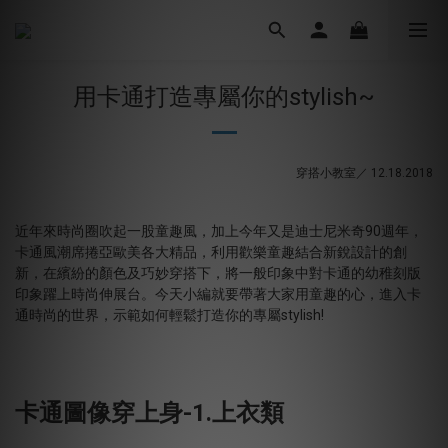
用卡通打造專屬你的stylish~
穿搭小教室／ 12.18.2018
近年來時尚圈吹起一股童趣風，加上今年又是迪士尼米奇90週年，
卡通風潮席捲亞歐美各大精品，利用歡樂童趣結合新銳設計的創
新，在繽紛的顏色及巧妙穿搭下，將一般印象中對卡通的幼稚刻版
印象躍上時尚伸展台。今天小編就要帶著大家用童趣的心，進入卡
通時尚的世界，示範如何輕鬆打造你的專屬stylish!
卡通圖像穿上身-1.上衣類