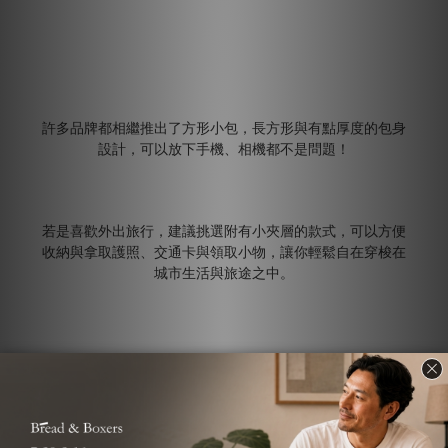
許多品牌都相繼推出了方形小包，長方形與有點厚度的包身
設計，可以放下手機、相機都不是問題！
若是喜歡外出旅行，建議挑選附有小夾層的款式，可以方便
收納與拿取護照、交通卡與領取小物，讓你輕鬆自在穿梭在
城市生活與旅途之中。