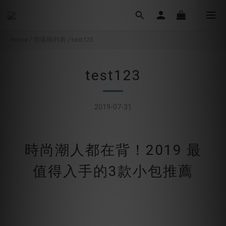
Home
/
部落格列表
/
test123
test123
2019-07-31
時尚潮人都在背！2019 最
值得入手的3款小包推薦