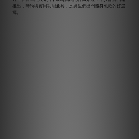
推出，時尚與實用功能兼具，是男生們出門隨身包款的好選
擇。