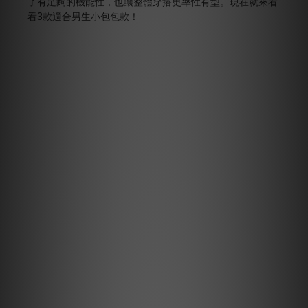
了有足夠的機能性，也讓整體穿搭更率性有型。現在就來看
看3款適合男生小包包款！