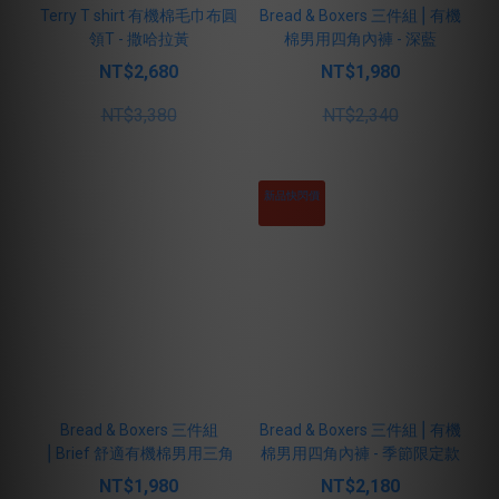
Terry T shirt 有機棉毛巾布圓
Bread & Boxers 三件組⎪有機
領T - 撒哈拉黃
棉男用四角內褲 - 深藍
NT$2,680
NT$1,980
NT$3,380
NT$2,340
新品快閃價
Bread & Boxers 三件組
Bread & Boxers 三件組⎪有機
⎪Brief 舒適有機棉男用三角
棉男用四角內褲 - 季節限定款
內褲 - 黑
煙藍/沙綠/黑
NT$1,980
NT$2,180