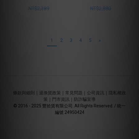
NT$2,389
NT$2,880
1
2
3
4
5
»
條款與細則
｜
退換貨政策
｜
常見問題
｜
公司資訊
｜
隱私權政
策
｜
門市資訊
｜
防詐騙宣導
© 2016 - 2025 豐拾貨有限公司. All Rights Reserved. / 統一
編號 24950424