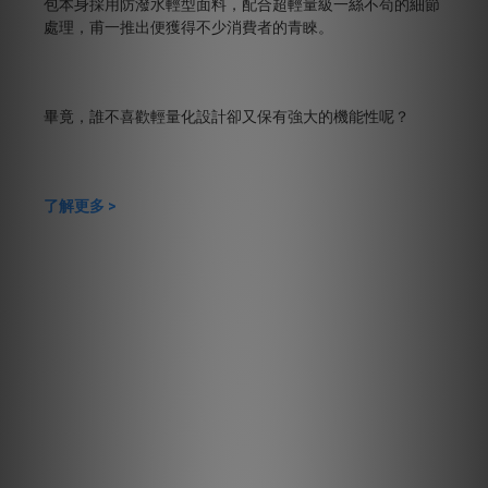
包本身採用防潑水輕型面料，配合超輕量級一絲不苟的細節
處理，甫一推出便獲得不少消費者的青睞。
畢竟，誰不喜歡輕量化設計卻又保有強大的機能性呢？
了解更多 >