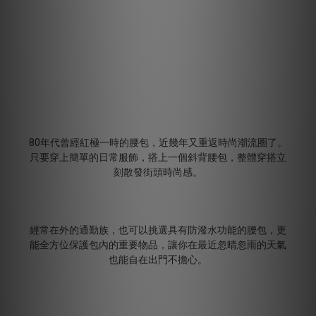
80年代曾經紅極一時的腰包，近幾年又重返時尚潮流圈了。
只要穿上簡單的日常服飾，搭上一個斜背腰包，整體穿搭立
刻散發街頭時尚感。
經常在外的通勤族，也可以挑選具有防潑水功能的腰包，更
能全方位保護包內的重要物品，讓你在最近忽晴忽雨的天氣
也能自在出門不擔心。