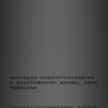
Sacoche Bag 是這一兩年隨著日本戶外登山風潮盛行的包
款，材質多採用具機能性的面料，多個夾層設計，使基本出
門配備都足以收納。
近年在日本潮人穿搭中成為關鍵配件而爆紅，不少品牌相繼