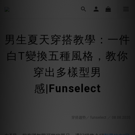
男生夏天穿搭教學：一件
白T變換五種風格，教你
穿出多樣型男
感
|Funselect
穿搭趨勢／ funselect ／ 08.08
.2020