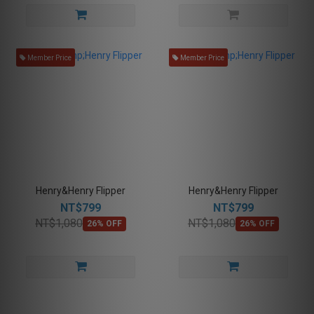
Member Price
Member Price
Henry&Henry Flipper
Henry&Henry Flipper
NT$799
NT$799
NT$1,080
NT$1,080
26% OFF
26% OFF