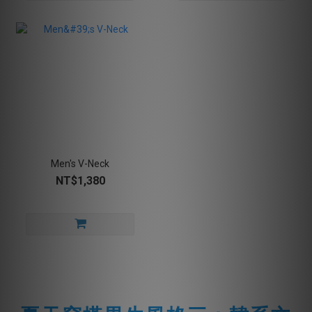
Men's V-Neck
NT$1,380