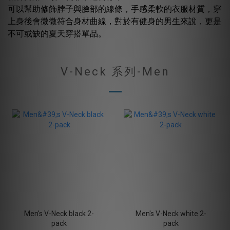
可以幫助修飾脖子與臉部的線條，手感柔軟的衣服材質，穿
上身後會微微符合身材曲線，對於有健身的男生來說，更是
不可或缺的夏天穿搭單品。
V-Neck 系列-Men
Men's V-Neck black 2-
Men's V-Neck white 2-
pack
pack