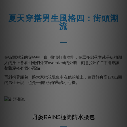
夏天穿搭男生風格四：街頭潮
流
在街頭潮流的穿搭中，白T扮演打底功能，在眾多部落客或是街拍潮
人的身上會看到他們外穿oversized的外套，刻意拉出白T下擺來讓
整體穿搭有個小亮點，
再斜揹著腰包，將大家把視覺集中在他的臉上，這對於身高170出頭
的男生來說，也是一個很好的顯高小心機。
丹麥RAINS極簡防水腰包