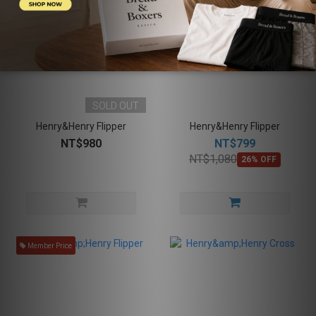
SOLD OUT
Henry&Henry Flipper
Henry&Henry Flipper
NT$980
NT$799
NT$1,080
26% OFF
Member Price