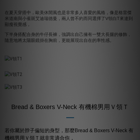
在夏天穿搭中，歐美休閒風也是非常多人喜愛的風格，像是格雷傑
米道南與小雀斑艾迪瑞德曼，兩人曾不約而同選擇了V領白T來達到
顯瘦視覺感，
下半身搭配合身的牛仔長褲，強調出自己擁有一雙大長腿的修飾，
隨意地將太陽眼鏡掛在胸前，更能展現出自在的率性感。
Bread & Boxers V-Neck 有機棉男用Ｖ領Ｔ
若你屬於脖子偏短的身型，那麼Bread & Boxers V-Neck 有
機棉男用Ｖ領Ｔ就非常適合你，