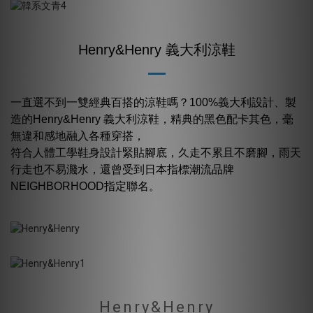
Henry&Henry 義大利涼鞋
一直選不到一雙經典百搭的涼鞋嗎？100%義大利設計、製
造的Henry&Henry 義大利涼鞋，精典的黑色配卡其色，毫
無違和感地融入各種穿搭，
符合人體工學鞋身設計緊貼腳底，久走不累且不磨腳，雨天
行走也不易濺水，還曾受到日本指標潮流品牌
NEIGHBORHOOD指定聯名。
Henry&Henry