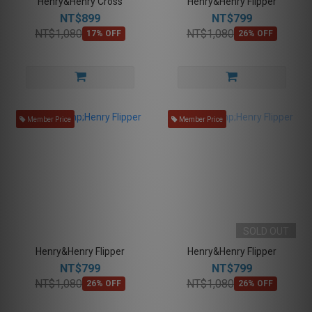
Henry&Henry Cross
Henry&Henry Flipper
NT$899
NT$799
NT$1,080
NT$1,080
17% OFF
26% OFF
Member Price
Member Price
SOLD OUT
Henry&Henry Flipper
Henry&Henry Flipper
NT$799
NT$799
NT$1,080
NT$1,080
26% OFF
26% OFF