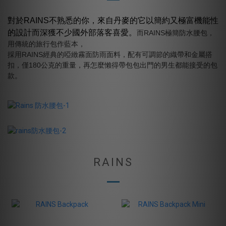
對於RAINS不熟悉的你，來自丹麥的它以簡約又極富機能性
的設計而深獲不少國外部落客喜愛。
而RAINS極簡防水腰包，
用傳統的旅行包作藍本，
採用RAINS經典的啞緻霧面防雨面料，配有可調節的織帶和金屬搭
扣，僅180公克的重量，再怎麼懶得帶包包出門的男生都能接受的包
款。
RAINS