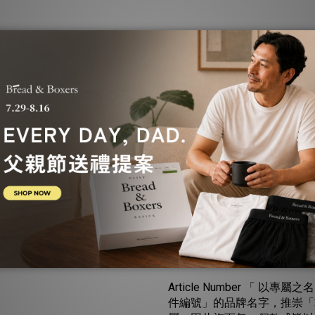
icle No. 注入了獨樹一幟的
Article Number專
Article Number 「 以專屬
件編號」的品牌名字，推崇「