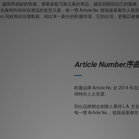
越簡單精妙的剪裁，摒棄多餘冗雜元素的單品，越容易顯現自己的風格
融合先鋒時尚與街頭潮流的造型元素，每一雙 Article No. 都張揚著都市
fashion 與經典街頭運動風，相比單一劃分的鞋履市場，它的出現，更難以
Article Number序
鞋履品牌 Article No. 於 
球時尚人士至愛。
四位品牌聯合創辦人秉持 L.A.
每一雙 Article No.，都張