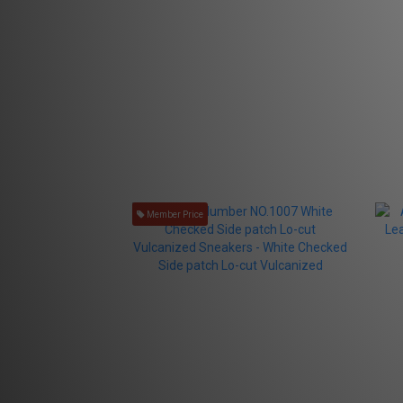
Member Price