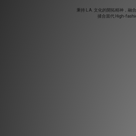
秉持 L.A. 文化的開拓精神，
揉合當代 High-