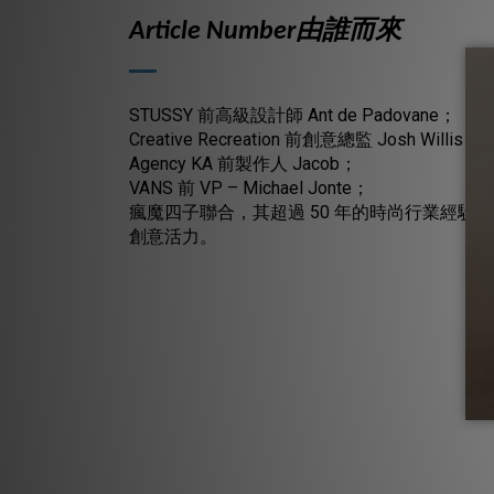
Article Number由誰而來
STUSSY 前高級設計師 Ant de Padovane；
Creative Recreation 前創意總監 Josh Willis；
Agency KA 前製作人 Jacob；
VANS 前 VP – Michael Jonte；
瘋魔四子聯合，其超過 50 年的時尚行業經驗為 Art
創意活力。