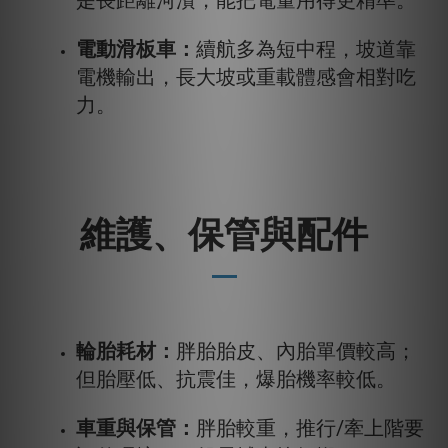
電動滑板車：
續航多為短中程，坡道靠
電機輸出，長大坡或重載體感會相對吃
力。
維護、保管與配件
輪胎耗材：
胖胎胎皮、內胎單價較高；
但胎壓低、抗震佳，爆胎機率較低。
車重與保管：
胖胎較重，推行/牽上階要