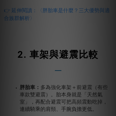
👉 延伸閱讀：
〈
胖胎車是什麼？三大優勢與適
合族群解析
〉
2. 車架與避震比較
胖胎車：
多為強化車架＋前避震（有些
車款雙避震）。胎本身就是「天然氣
室」，再配合避震可把高頻震動吃掉，
連續騎乘的肩頸、手腕負擔更低。