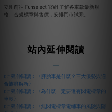
立即前往 Funselect 官網 了解各車款最新規
格、合規標章與售價，安排門市試乘。
站內延伸閱讀
👉 延伸閱讀：
〈
胖胎車是什麼？三大優勢與適
合族群解析
〉
👉 延伸閱讀：
〈
為什麼一定要選有閃電標章的
車款
〉
👉 延伸閱讀：
〈
無閃電標章電輔車的風險與隱