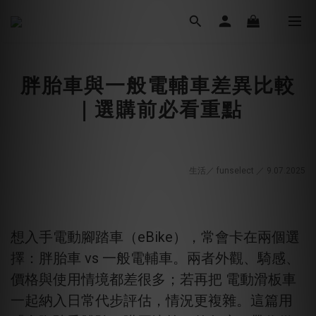
胖胎車與一般電輔車差異比較
｜選購前必看重點
生活／ funselect ／ 9.07
.2025
想入手電動腳踏車（eBike），常會卡在兩個選
擇：胖胎車 vs 一般電輔車。兩者外觀、騎感、
價格與使用情境都差很多；若再把 電動滑板車
一起納入日常代步評估，情況更複雜。這篇用