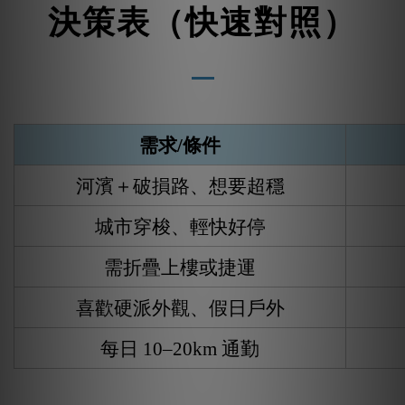
決策表（快速對照）
需求
/
條件
河濱＋破損路、想要超穩
城市穿梭、輕快好停
需折疊上樓或捷運
喜歡硬派外觀、假日戶外
每日
10–20
km
通勤