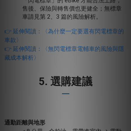
「閃電標章」的 eBike 才能合法上路，
售後、保險與轉售價也更健全；無標章
車請見第 2、3 篇的風險解析。
👉 延伸閱讀：
〈
為什麼一定要選有閃電標章的
車款
〉
👉 延伸閱讀：
〈
無閃電標章電輔車的風險與隱
藏成本解析
〉
5. 選購建議
通勤距離與地形