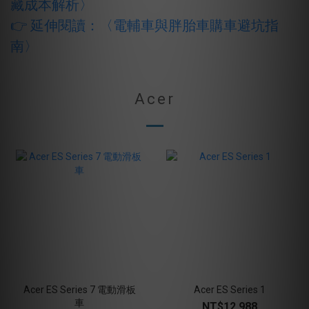
藏成本解析
〉
👉 延伸閱讀：
〈
電輔車與胖胎車購車避坑指
南
〉
Acer
Acer ES Series 7 電動滑板
Acer ES Series 1
車
NT$12,988