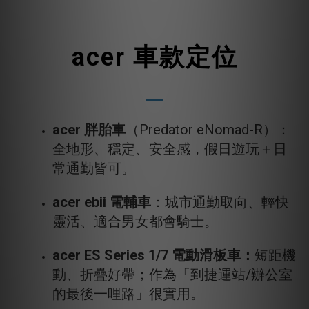
acer 車款定位
acer 胖胎車
（Predator eNomad-R）：
全地形、穩定、安全感，假日遊玩＋日
常通勤皆可。
acer ebii 電輔車
：城市通勤取向、輕快
靈活、適合男女都會騎士。
acer ES Series 1/7 電動滑板車：
短距機
動、折疊好帶；作為「到捷運站/辦公室
的最後一哩路」很實用。