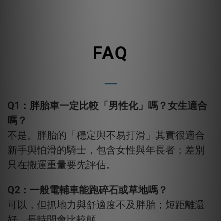
FAQ
Q1：胖胎車一定比較「男性化」嗎？女生適合
嗎？
不是。胖胎的「穩定與不易打滑」其實很適合
新手與怕滑的騎士，包含女性與年長者；差別
只在搬運重量要先評估。
Q2：一般電輔車能跑碎石或草地嗎？
可以，但抓地力與舒適度不及胖胎；短距離還
好，長時間會比較顛。