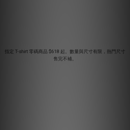
指定 T-shirt 零碼商品 $618 起。數量與尺寸有限，熱門尺寸
售完不補。