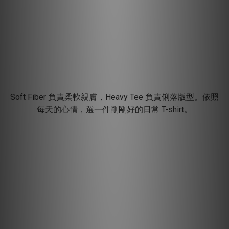
Soft Fiber 負責柔軟親膚，Heavy Tee 負責俐落版型。依照
每天的心情，選一件剛剛好的日常 T-shirt。