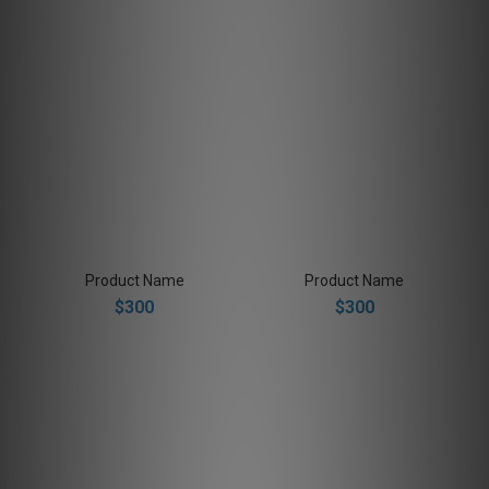
Product Name
Product Name
$300
$300