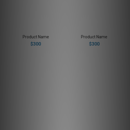
Product Name
Product Name
$300
$300