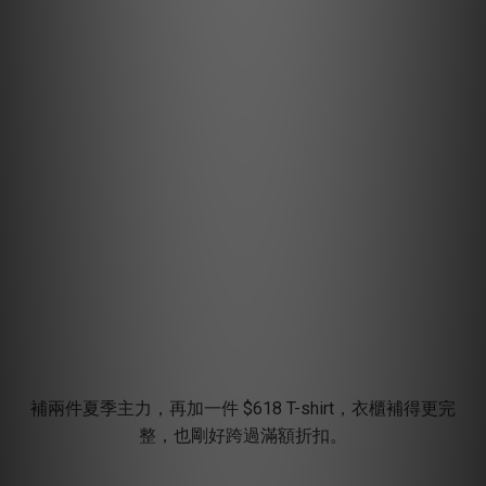
補兩件夏季主力，再加一件 $618 T-shirt，衣櫃補得更完
整，也剛好跨過滿額折扣。