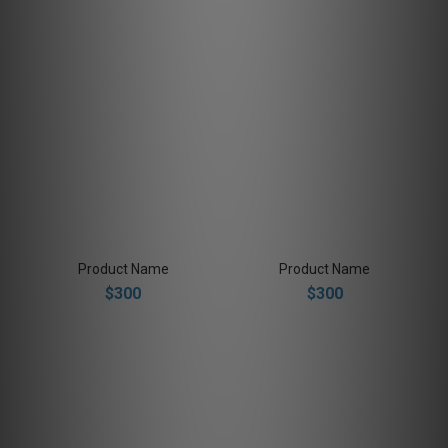
Product Name
Product Name
$300
$300