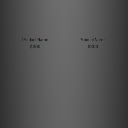
Product Name
Product Name
$300
$300