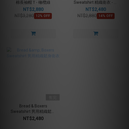
棉長袖帽Ｔ- 橄欖綠
Sweatshirt 精織衛衣 - 橄
欖綠
NT$2,880
NT$2,480
NT$3,280
NT$2,880
12% OFF
14% OFF
售完
Bread & Boxers
Sweatshirt 男用精織鬆身
衛衣
NT$2,480