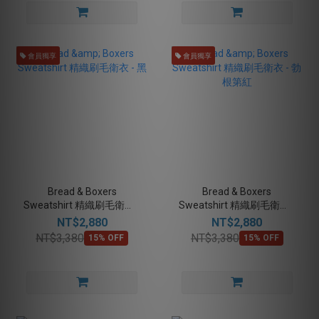
會員獨享
會員獨享
Bread & Boxers
Bread & Boxers
Sweatshirt 精織刷毛衛衣 -
Sweatshirt 精織刷毛衛衣 -
黑
勃根第紅
NT$2,880
NT$2,880
NT$3,380
NT$3,380
15% OFF
15% OFF