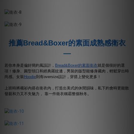
推薦Bread&Boxer的素面成熟感衛衣
若你本身是偏好簡約風設計，
Bread&Boxer的素面衛衣
就是個很好的選
項！修身、圓型領口和經典羅紋邊，男裝的版型能修身藏肉，輕鬆穿出時
尚感。女裝
Hoodie
則有oversize設計，穿搭上變化更多！
上班時將襯衫內搭在衛衣內，打造出美式的休閒韻味，私下約會時更能散
發親和力又不失魅力， 靠一件衛衣稱霸整個秋冬。