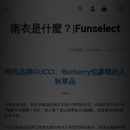
衛衣是什麼？
|Funselect
穿搭趨勢／ funselect ／ 09.11
.2020
時尚品牌GUCCI、Burberry也參戰的入
秋單品
涼風徐徐地吹，秋冬的氣溫已經正式侵入我們的生活，你還在那只穿一件
T恤配牛仔褲嗎？拜託！路人看了會以為季節出現錯亂，請速速把你的衛
衣拿出來。
不只各家精品品牌已經搶先推出時尚又有型的新款衛衣，就連在戲劇中都