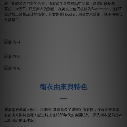
衣，相較於內搭衣的合身，衛衣多半還帶有點空間感，營造出修長感。
至於「大學T」只是衛衣的別稱，在英文上他們統稱為Sweatshirt，連帽T
就是加上連帽設計的衛衣，英文則是Hoodie，用英文來辨別，就不用擔心
會搞錯了。
衛衣由來與特色
釐清衛衣就是大學T，而連帽T其實是多了連帽的衛衣後，接著要來看衛
衣的由來與特色囉！誕生於上世紀30年代的美國紐約，原先衛衣是為冷凍
工所設計的工作服。