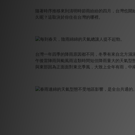
隨著時序推移來到清明時節雨紛紛的四月，台灣也開
久呢？這取決於你住在台灣的哪裡。
台灣一年四季的降雨原因都不同，冬季有來自北方濕
午後雷陣雨與颱風雨這類時間短但降雨量大的天氣型
與東部因為正面面對東北季風，大致上全年有雨，中