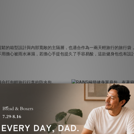
寬鬆的箱型設計與內部寬敞的主隔層，也適合作為一兩天輕旅行的旅行袋
不用擔心被雨水淋濕，若擔心手提包提久了手容易酸，這款健身包也有設
。
包
主隔層空間寬敞，另有一格筆記型電腦夾層，背面則有讓你放手機的手機