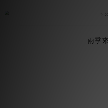
✨ 
雨季