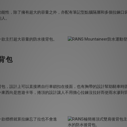
功能性，除了擁有超大的容量之外，亦配有筆記型點腦隔層和多個拉鍊口
的人。
背包
背包，設計上可以直接將自行車鎖扣在後面，也有胸帶的設計幫助騎車時
小東西向是悠遊卡等，捲頂的設計讓人不用擔心拉鍊沒拉好而使雨水滲到