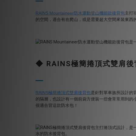
RAINS Mountaineer
防水運動登山機能款後背包
主打
的空間，適合有在爬山，或是需要超大空間來裝東西
◆
RAINS
極簡捲頂式雙肩後
RAINS
極簡捲頂式雙肩後背包
是針對單車族所設計的
的隔層，也設計有一個前袋方便裝一些會常常用到的
很適合背這款防水包！