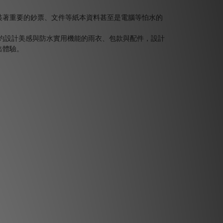
裝著重要的鈔票、文件等紙本資料甚至是電腦等怕水的
約設計美感與防水實用機能的雨衣、包款與配件，設計
出體驗。