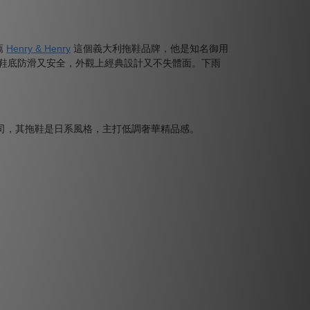
薦
Henry & Henry
這個義大利拖鞋品牌，他是知名御用
鞋底防滑又安全，外觀上經典設計又不失體面。下雨