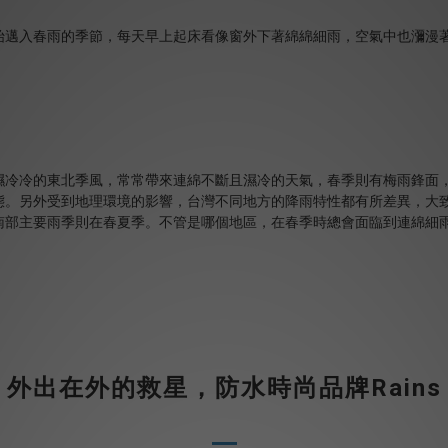
始邁入春雨的季節，每天早上起床看像窗外下著綿綿細雨，空氣中也瀰漫
濕冷冷的東北季風，常常帶來連綿不斷且濕冷的天氣，春季則有梅雨鋒面
態。另外受到地理環境的影響，台灣不同地方的降雨特性都有所差異，大
南部主要雨季則在春夏季。不管是哪個地區，在春季時總會面臨到連綿細
外出在外的救星，防水時尚品牌Rains