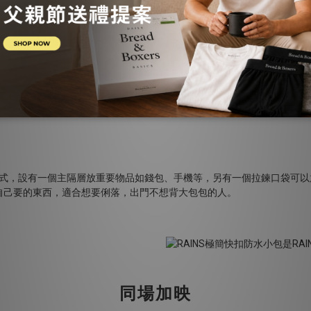
保護東西的防水包，天氣好的時候則是個時尚配件，適合平時需要帶重要
式，設有一個主隔層放重要物品如錢包、手機等，另有一個拉鍊口袋可以
自己要的東西，適合想要俐落，出門不想背大包包的人。
同場加映