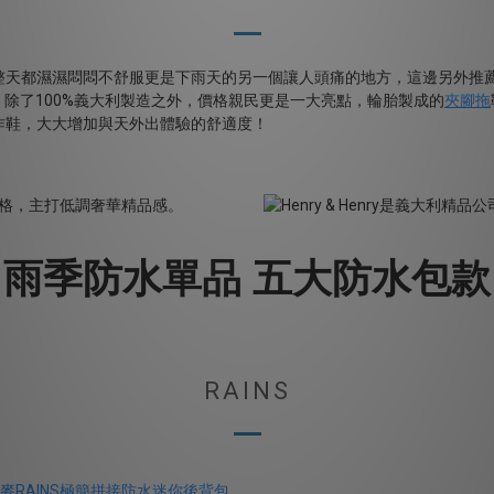
整天都濕濕悶悶不舒服更是下雨天的另一個讓人頭痛的地方，這邊另外推
，除了
100%
義大利製造之外，價格親民更是一大亮點，輪胎製成的
夾腳拖
作鞋，大大增加與天外出體驗的舒適度！
雨季防水單品 五大防水包款
RAINS