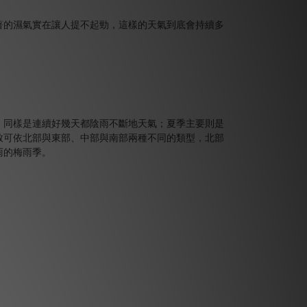
著的濕氣實在讓人提不起勁，這樣的天氣到底會持續多
，同樣是連續好幾天都陰雨不斷地天氣；夏季主要則是
致可依北部與東部、中部與南部兩種不同的類型，北部
雨的梅雨季。