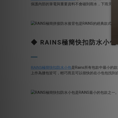
保護內部的筆電與重要資料不會碰到雨水，下雨天是
◆
RAINS
極簡快扣防水小包
RAINS
極簡快扣防水小包
是
Rains
所有包款中最小的款
上作為腰包皆可，輕巧而且可以很快的在小包包找到