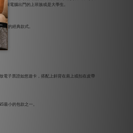
資料與電腦出門的上班族或是大學生。
放電子票證如悠遊卡，搭配上斜背在肩上或扣在皮帶