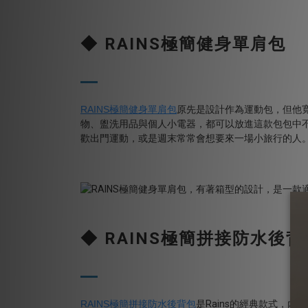
◆
RAINS
極簡健身單肩包
RAINS
極簡健身單肩包
原先是設計作為運動包，但他
物、盥洗用品與個人小電器，都可以放進這款包包中
歡出門運動，或是週末常常會想要來一場小旅行的人
◆
RAINS
極簡拼接防水後背
RAINS
極簡拼接防水後背包
是
Rains
的經典款式，內部