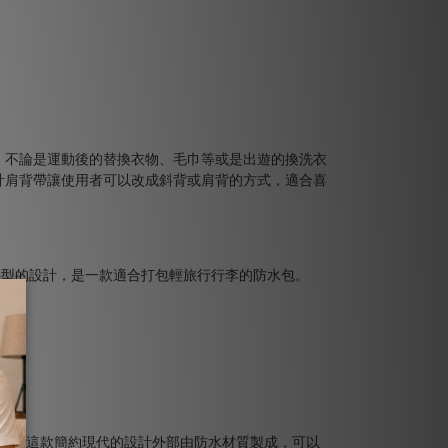
，不論是運動後的替換衣物、毛巾等或是出遊的換洗衣
計肩背帶讓使用者可以改成斜背或肩背的方式，適合喜
袋，這款簡約現代的設計外部由防水材質製成，可以