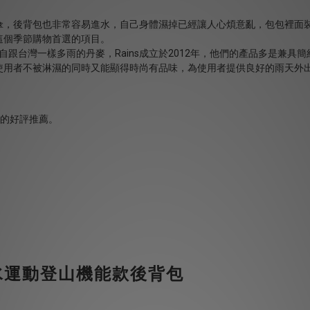
傘，後背包也非常容易進水，自己身體濕掉已經讓人心煩意亂，包包裡面
這個季節購物首選的項目。
自跟台灣一樣多雨的丹麥，
Rains
成立於
2012
年，他們的產品多是兼具簡
使用者不被淋濕的同時又能顯得時尚有品味，為使用者提供良好的雨天外
er防水運動登山機能款後背包