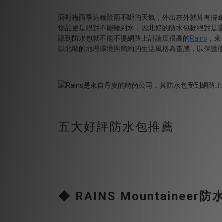
面對梅雨季這種陰雨不斷的天氣，外出在外就算有撐
物品更是絕對不能碰到水，因此好的防水包款絕對是
說到防水包就不能不提網路上討論度很高的
Rains
，來
以北歐的地理環境與簡約的生活風格為靈感，以保護
五大好評防水包推薦
◆ RAINS Mountaine