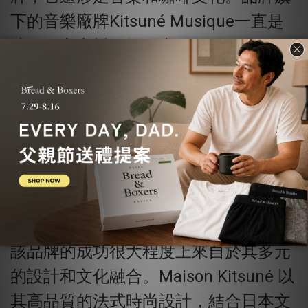
下的音樂廠牌Kitsuné Musique一直是
法國獨立音樂的推動力量，並且他們的
咖啡廳也成為了時尚和創意文化的聚集
地
潮流名人也愛不釋手
該品牌的成功很大程度上來自於其多元
的設計和文化融合。Maison Kitsuné 以
其高品質的法式時尚設計，結合日本文