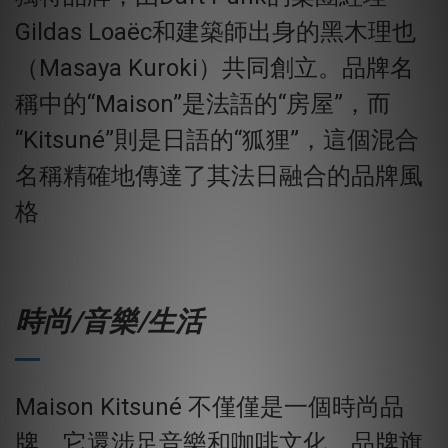
Gildas Loaëc和建築師出身的黑木理也
（Masaya Kuroki）共同創立。品牌名
稱中的“Maison”是法語的“房屋”，而
“Kitsuné”則是日語的“狐狸”，這個混合
名稱精確地傳達了其法日融合的品牌風
格
時尚/音樂/生活
Maison Kitsuné 不僅僅是一個時尚品
牌，它還涉足音樂和咖啡文化。品牌旗