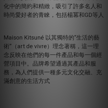
化中的簡約和精緻，吸引了許多名人和
時尚愛好者的青睞，包括楊冪和GD等人
Maison Kitsuné 以其獨特的“生活的藝
術”（art de vivre）理念著稱，這一理
念反映在他們的每一件產品和每一個經
營項目中。品牌希望通過其產品和服
務，為人們提供一種多元文化交融、充
滿創意的生活方式