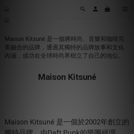
Maison Kitsuné 是一個將時尚、音樂和咖啡完
美融合的品牌，通過其獨特的品牌故事和文化
內涵，成功在全球時尚界樹立了自己的地位。
Maison Kitsuné
Maison Kitsuné 是一個於2002年創立的
獨特品牌，由Daft Punk的樂團經理