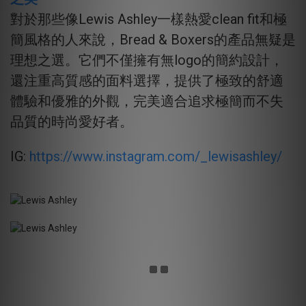
對於那些像Lewis Ashley一樣熱愛clean fit和極
簡風格的人來說，Bread & Boxers的產品無疑是
理想之選。它們不僅擁有無logo的簡約設計，
還注重高質感的面料選擇，提供了極致的舒適
體驗和優雅的外觀，完美適合追求極簡而不失
品質的時尚愛好者。
IG:
https://www.instagram.com/_lewisashley/