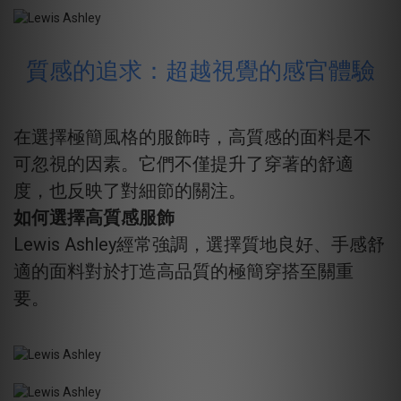
質感的追求：超越視覺的感官體驗
在選擇極簡風格的服飾時，高質感的面料是不
可忽視的因素。它們不僅提升了穿著的舒適
度，也反映了對細節的關注。
如何選擇高質感服飾
Lewis Ashley經常強調，選擇質地良好、手感舒
適的面料對於打造高品質的極簡穿搭至關重
要。