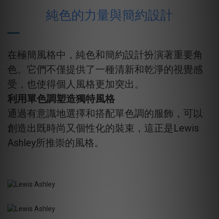
純色的力量與簡約設計
在極簡風格中，純色和簡約設計扮演著重要角
色。它們不僅提供了一種清新和乾淨的視覺感
受，也使得個人風格更加突出。
利用單色調塑造獨特風格
通過有意識地選擇和搭配單色調的服飾，可以
創造出既時尚又個性化的裝束，這正是Lewis
Ashley所推崇的風格。