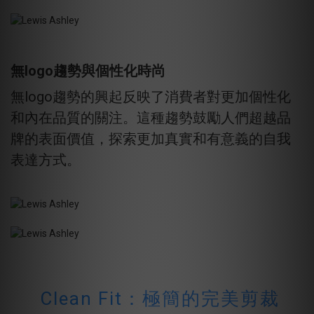
無logo趨勢與個性化時尚
無logo趨勢的興起反映了消費者對更加個性化
和內在品質的關注。這種趨勢鼓勵人們超越品
牌的表面價值，探索更加真實和有意義的自我
表達方式。
Clean Fit
：極簡的完美剪裁