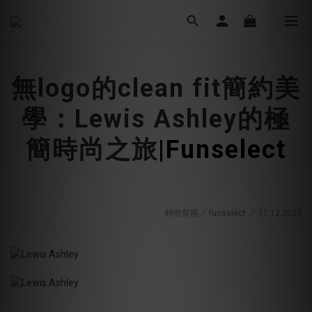
無logo的clean fit簡約美
學：Lewis Ashley的極
簡時尚之旅
|Funselect
時尚穿搭／ funselect ／ 11.12
.2023