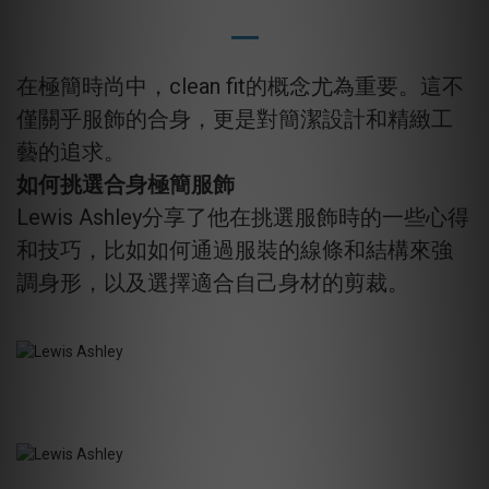
在極簡時尚中，clean fit的概念尤為重要。這不
僅關乎服飾的合身，更是對簡潔設計和精緻工
藝的追求。
如何挑選合身極簡服飾
Lewis Ashley分享了他在挑選服飾時的一些心得
和技巧，比如如何通過服裝的線條和結構來強
調身形，以及選擇適合自己身材的剪裁。