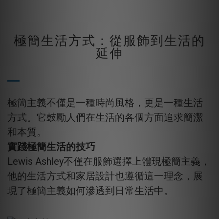
極簡生活方式：從服飾到生活的
延伸
極簡主義不僅是一種時尚風格，更是一種生活
方式。它鼓勵人們在生活的各個方面追求簡潔
和本質。
實踐極簡生活的技巧
Lewis Ashley不僅在服飾選擇上體現極簡主義，
他的生活方式和家居設計也遵循這一理念，展
現了極簡主義如何滲透到日常生活中。