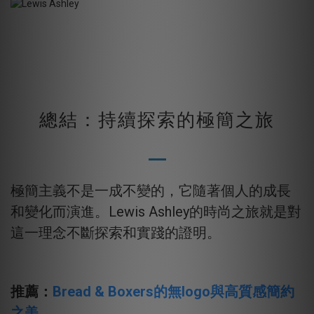
總結：持續探索的極簡之旅
極簡主義不是一成不變的，它隨著個人的成長
和變化而演進。Lewis Ashley的時尚之旅就是對
這一理念不斷探索和實踐的證明。
推薦：
Bread & Boxers的無logo與高質感簡約
之美