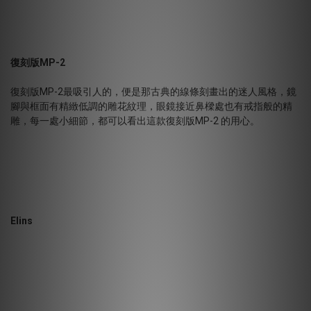
復刻版MP-2
復刻版MP-2最吸引人的，便是那古典的線條刻畫出的迷人風格，鏡
腳與框面有精緻低調的雕花紋理，眼鏡接近鼻樑處也有戒指般的精
雕，每一處小細節，都可以看出這款復刻版MP-2 的用心。
Elins