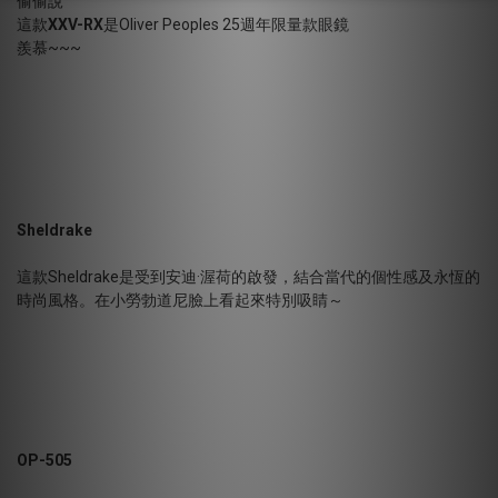
偷偷說
這款
XXV-RX
是Oliver Peoples 25週年限量款眼鏡
羨慕~~~
Sheldrake
這款Sheldrake是受到安迪·渥荷的啟發，結合當代的個性感及永恆的
時尚風格。在小勞勃道尼臉上看起來特別吸睛～
OP-505