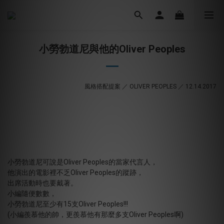
小勞勃道尼與他的Oliver Peoples
風格搭配提案 ／ OLIVER PEOPLES ／ 12.14.2017
小勞勃道尼可說是Oliver Peoples的當家代言人，
他演出的電影裡不乏Oliver Peoples的蹤跡，
出席活動時也要戴著。
小編隨便數數，
小勞勃道尼至少有15支Oliver Peoples!!!
(小編羨慕他的帥，更羨慕他有那麼多支Oliver Peoples啊)