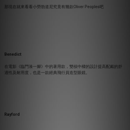
那現在就來看看小勞勃道尼究竟有幾款Oliver Peoples吧
Benedict
在電影《臨門湊一腳》中的著用款，雙槓中樑的設計提高配戴的舒
適性及耐用度，也是一款經典飛行員造型眼鏡。
Rayford