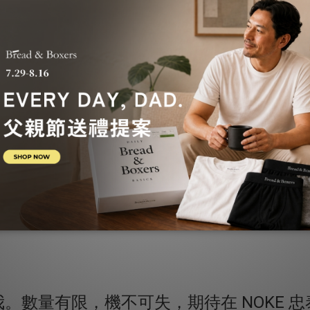
展示成功關注的畫面。
內褲，並在結帳時出示抵用券。
亦不可拆分使用。
。數量有限，機不可失，期待在 NOKE 