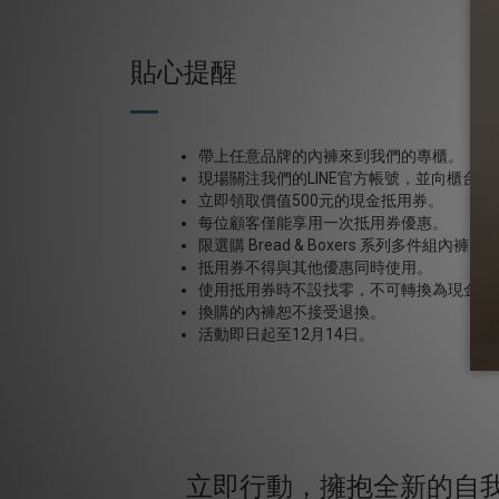
貼心提醒
帶上任意品牌的內褲來到我們的專櫃。
現場關注我們的LINE官方帳號，並向櫃台
立即領取價值500元的現金抵用券。
每位顧客僅能享用一次抵用券優惠。
限選購 Bread & Boxers 系列多件組
抵用券不得與其他優惠同時使用。
使用抵用券時不設找零，不可轉換為現金，
換購的內褲恕不接受退換。
活動即日起至12月14日。
立即行動，擁抱全新的自我