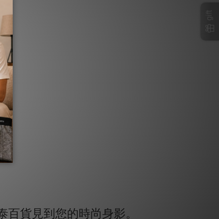
gift
忠泰百貨見到您的時尚身影。