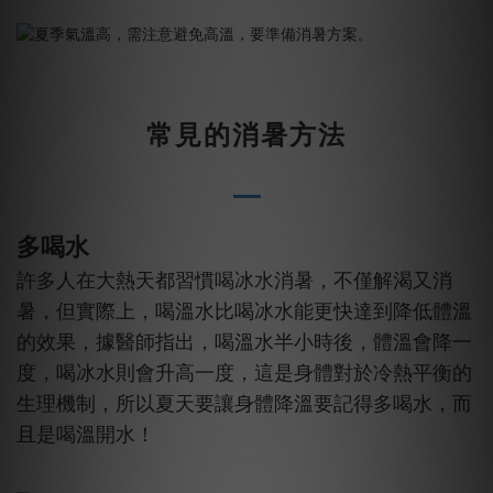
常見的消暑方法
多喝水
許多人在大熱天都習慣喝冰水消暑，不僅解渴又消
暑，但實際上，喝溫水比喝冰水能更快達到降低體溫
的效果，據醫師指出，喝溫水半小時後，體溫會降一
度，喝冰水則會升高一度，這是身體對於冷熱平衡的
生理機制，所以夏天要讓身體降溫要記得多喝水，而
且是喝溫開水！