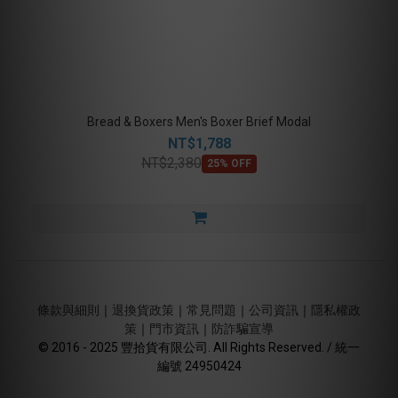
Bread & Boxers Men's Boxer Brief Modal
NT$1,788
NT$2,380
25% OFF
條款與細則
｜
退換貨政策
｜
常見問題
｜
公司資訊
｜
隱私權政
策
｜
門市資訊
｜
防詐騙宣導
© 2016 - 2025 豐拾貨有限公司. All Rights Reserved. / 統一
編號 24950424