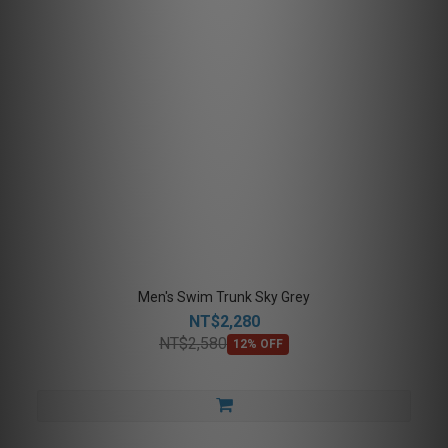
Men's Swim Trunk Sky Grey
NT$2,280
NT$2,580
12% OFF