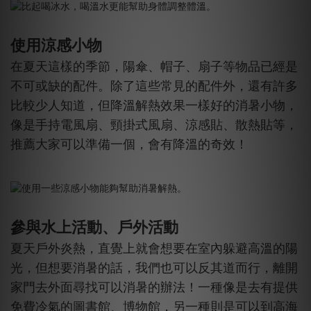
使用涼感小物
在夏天這樣的季節，陽傘、帽子、扇子等物品已經是
不可或缺的配件。除了這些常見的配件外，還有許多
比較少人知道，但降溫解熱效果一樣好的消暑小物，
像是手持電風扇、頸掛式風扇、涼感貼、散熱貼等，
推薦大家可以準備一個，會有降溫的奇效！
參與水上活動、戶外活動
夏天戶外炎熱，直覺上就會想要在室內躲避高溫的陽
光，但想要消暑的話，我們也可以反其道而行，離開
家門去外面尋找可以消暑的辦法！一種像是去有提供
免費冷氣的圖書館、博物館，另一種則是可以到高海