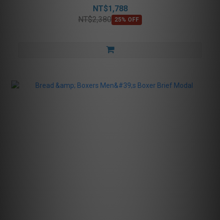
NT$1,788
NT$2,380
25% OFF