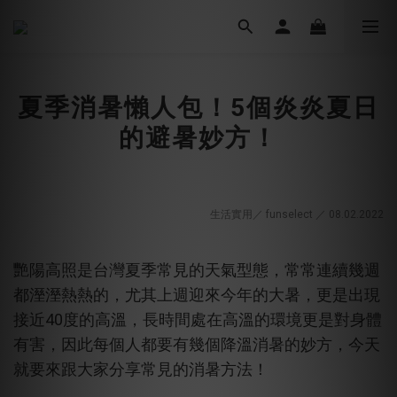
夏季消暑懶人包！5個炎炎夏日
的避暑妙方！
生活實用／ funselect ／ 08.02
.2022
艷陽高照是台灣夏季常見的天氣型態，常常連續幾週
都溼溼熱熱的，尤其上週迎來今年的大暑，更是出現
40
接近
度的高溫，長時間處在高溫的環境更是對身體
有害，因此每個人都要有幾個降溫消暑的妙方，今天
就要來跟大家分享常見的消暑方法！