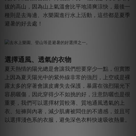
拔的高山，因為山上氣溫會比平地清爽涼快，最後一
種則是去海邊、水樂園進行水上活動，這些都是夏季
避暑的好去處！
選擇通風、透氣的衣物
夏天熱情的陽光總是會讓我們想要穿少一點，但實際
上因為夏天陽光中的紫外線非常的強烈，上空或是裸
露太多的穿著會讓皮膚失去保護，暴露在強烈陽光下
容易曬傷，因此穿得少不如挑的好，注意防曬也是很
重要，我們可以選擇材質較薄、質地通風透氣的上
衣、短褲與內著，減少肌膚被悶住的不適感，並且可
以選擇淺色系的衣服，避免深色衣料快速吸收熱量。