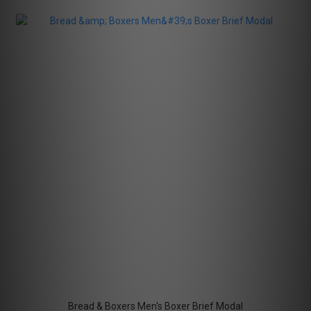
Bread & Boxers Men's Boxer Brief Modal