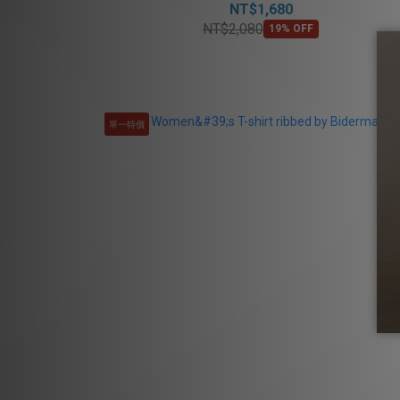
NT$1,680
NT$2,080
19% OFF
單一特價