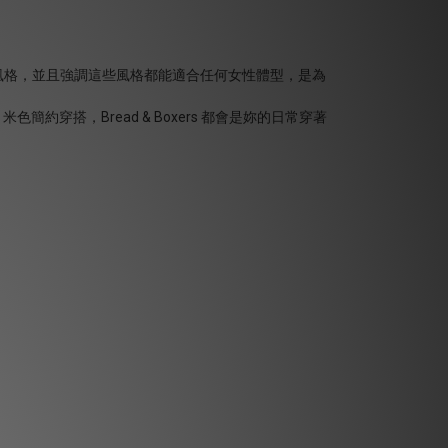
，著重於五種不同風格，並且強調這些風格都能適合任何女性體型，是為
穿搭，Bread & Boxers 都會是妳的日常穿著