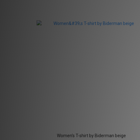
Women's T-shirt by Biderman beige