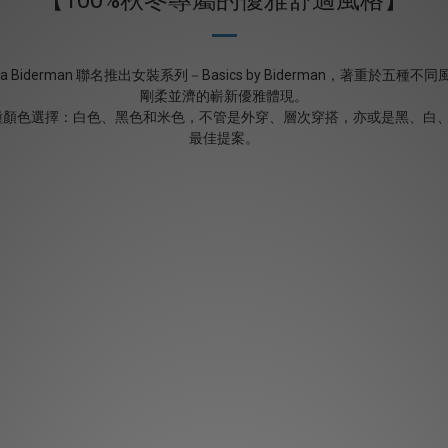
 Sara Biderman 聯名推出女裝系列－Basics by Biderman
剛柔並濟的嶄新優雅體現。
色選擇：白色、⿊色和米色，不管是外穿、層次穿搭，亦或是黑、白、米色簡約
最佳提案。